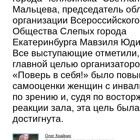
Мальцева, председатель об
организации Всероссийского
Общества Слепых города
Екатеринбурга Мавзиля Юди
Все выступающие отметили,
главной целью организатор
«Поверь в себя!» было пов
самооценки женщин с инва
по зрению и, судя по восто
реакции зала, эта цель была
достигнута.
Олег Крайних