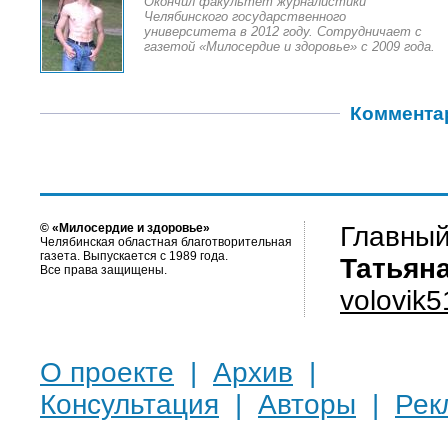
Окончил факультет журналистики
Челябинского государственного
университета в 2012 году. Сотрудничает с
газетой «Милосердие и здоровье» с 2009 года.
Коммента
© «Милосердие и здоровье»
Главный
Челябинская областная благотворительная
газета. Выпускается с 1989 года.
Татьян
Все права защищены.
volovik
О проекте
|
Архив
|
Консультация
|
Авторы
|
Рек