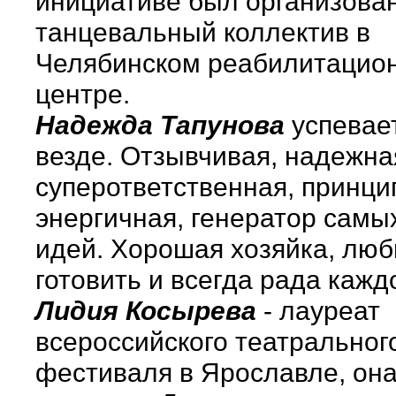
инициативе был организова
танцевальный коллектив в
Челябинском реабилитацио
центре.
Надежда Тапунова
успевает
везде. Отзывчивая, надежна
суперответственная, принци
энергичная, генератор самы
идей. Хорошая хозяйка, люб
готовить и всегда рада кажд
Лидия Косырева
- лауреат
всероссийского театральног
фестиваля в Ярославле, он