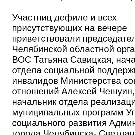
Участниц дефиле и всех
присутствующих на вечере
приветствовали председате
Челябинской областной орг
ВОС Татьяна Савицкая, нач
отдела социальной поддерж
инвалидов Министерства с
отношений Алексей Чешуин,
начальник отдела реализац
муниципальных программ У
социального развития Адми
города Челябинска- Светла