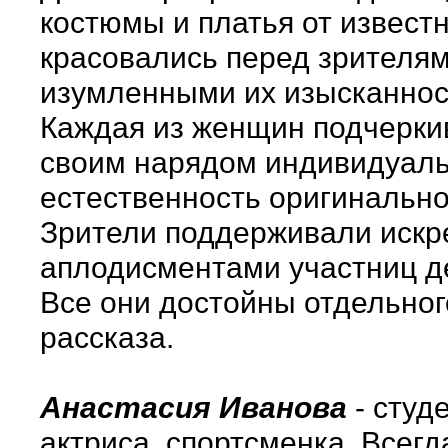
костюмы и платья от извест
красовались перед зрителям
изумленными их изысканнос
Каждая из женщин подчерки
своим нарядом индивидуаль
естественность оригинально
Зрители поддерживали иск
аплодисментами участниц д
Все они достойны отдельног
рассказа.
Анастасия Иванова
- студ
актриса, спортсменка. Всегд