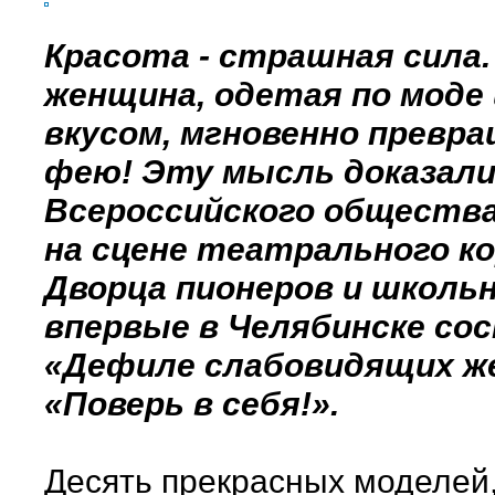
Красота - страшная сила.
женщина, одетая по моде 
вкусом, мгновенно превр
фею! Эту мысль доказали
Всероссийского обществ
на сцене театрального к
Дворца пионеров и школьн
впервые в Челябинске со
«Дефиле слабовидящих ж
«Поверь в себя!».
Десять прекрасных моделей,