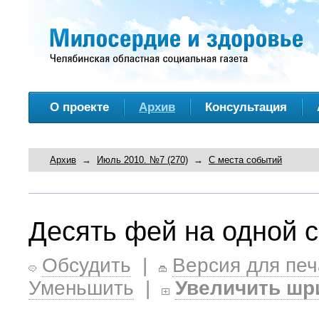
О проекте
Архив
Консультация
Архив
→
Июль 2010. №7 (270)
→
С места событий
Десять фей на одной 
Обсудить
|
Версия для печ
Уменьшить
|
Увеличить шр