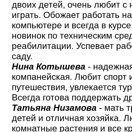
двоих детей, очень любит с
играть. Обожает работать на
компьютере и всегда в курсе
новинок по техническим сре
реабилитации. Успевает раб
саду.
Нина Котышева
- надежна
компанейская. Любит спорт 
путешествия, увлекается ту
Всегда готова поддержать др
Татьяна Низамова
- мать 
детей и отличная хозяйка. 
комнатные растения и все к