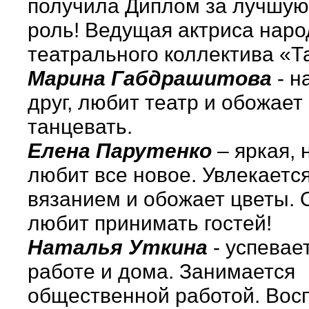
получила Диплом за лучшую
роль! Ведущая актриса наро
театрального коллектива «Т
Марина Габдрашитова
- н
друг, любит театр и обожает
танцевать.
Елена Парутенко
– яркая, 
любит все новое. Увлекаетс
вязанием и обожает цветы. 
любит принимать гостей!
Наталья Уткина
- успевае
работе и дома. Занимается
общественной работой. Вос