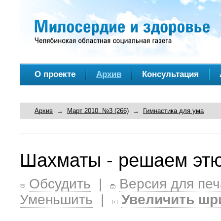
О проекте
Архив
Консультация
Архив
→
Март 2010. №3 (266)
→
Гимнастика для ума
Шахматы - решаем эт
Обсудить
|
Версия для печ
Уменьшить
|
Увеличить шр