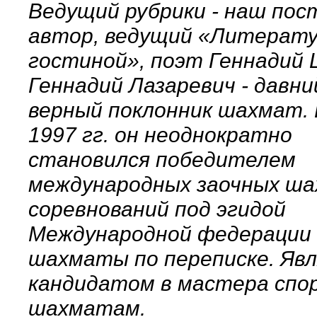
Ведущий рубрики - наш по
автор, ведущий «Литерат
гостиной», поэт Геннадий 
Геннадий Лазаревич - давни
верный поклонник шахмат. 
1997 гг. он неоднократно
становился победителем
международных заочных ш
соревнований под эгидой
Международной федерации 
шахматы по переписке. Яв
кандидатом в мастера спо
шахматам.