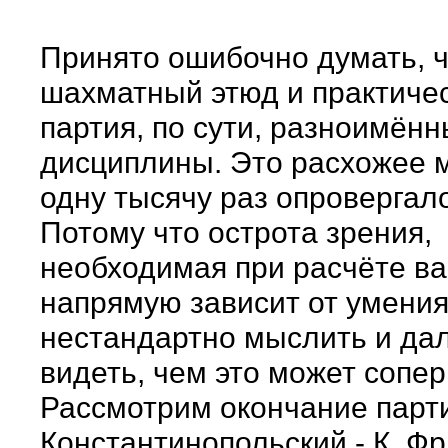
Принято ошибочно думать, 
шахматный этюд и практиче
партия, по сути, разноимён
дисциплины. Это расхожее 
одну тысячу раз опровергал
Потому что острота зрения,
необходимая при расчёте ва
напрямую зависит от умени
нестандартно мыслить и да
видеть, чем это может сопер
Рассмотрим окончание парти
Константинопольский - К. Ф