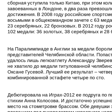
сборная уступила только Китаю, при этом ко
завоеванных в Лондоне, в два раза превзошл
достижения. В 2008 году российские спортсм
восьмыми в общекомандном зачете с 63 меда
23 серебряных, 22 бронзовых. В 2012 году р
102 медали: 36 золотых, 38 серебряных и 28
На Паралимпиаде в Англии за медали бороли
представителей Челябинской области. Попаст
удалось лишь легкоатлету Александру Зверев
не хватило до медали титулованной челябин
Оксане Гусевой. Лучший ее результат – четве
комбинированной эстафете четыре по сто.
Дебютировала на Играх-2012 ее подруга по 
стихии Анна Колосова. И достаточно успешно
место на стометровке брассом. Обе девушки