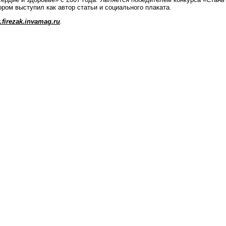
ором выступил как автор статьи и социального плаката.
firezak.invamag.ru
.