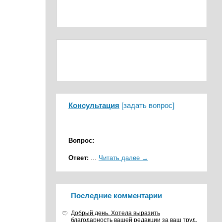
Консультация
[
задать вопрос
]
Вопрос:
Ответ:
...
Читать далее →
Последние комментарии
Добрый день. Хотела выразить
благодарность вашей редакции за ваш труд,