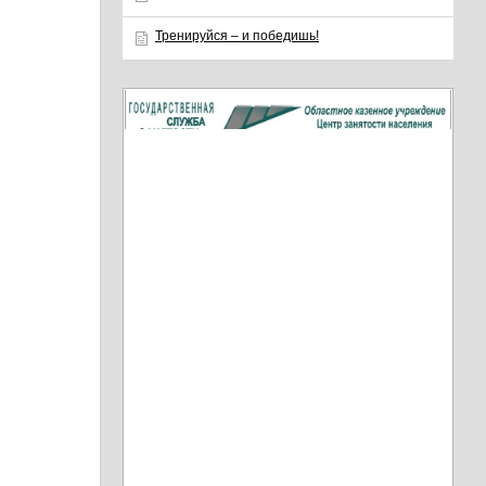
Тренируйся – и победишь!