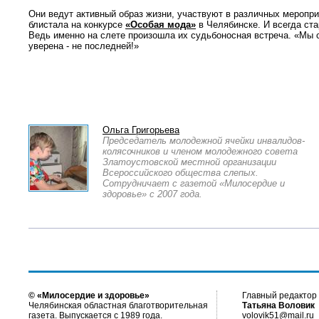
Они ведут активный образ жизни, участвуют в различных меропр
блистала на конкурсе
«Особая мода»
в Челябинске. И всегда ста
Ведь именно на слете произошла их судьбоносная встреча. «Мы ст
уверена - не последней!»
Ольга Григорьева
Председатель молодежной ячейки инвалидов-
колясочников и членом молодежного совета
Златоустовской местной организации
Всероссийского общества слепых.
Сотрудничает с газетой «Милосердие и
здоровье» с 2007 года.
© «Милосердие и здоровье»
Главный редактор 
Челябинская областная благотворительная
Татьяна Воловик
газета. Выпускается с 1989 года.
volovik51@mail.ru