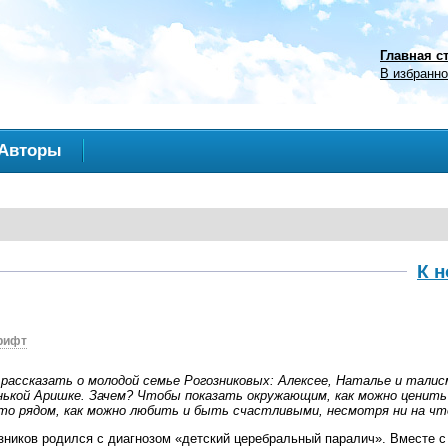
Главная с
В избранн
Авторы
К 
рифт
рассказать о молодой семье Рогозниковых: Алексее, Наталье и тали
нькой Аришке. Зачем? Чтобы показать окружающим, как можно ценить
кто рядом, как можно любить и быть счастливыми, несмотря ни на чт
зников родился с диагнозом «детский церебральный паралич». Вместе с