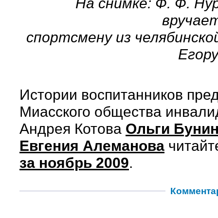
На снимке: Ф. Ф. Н
вручае
спортсмену из челябинско
Егору
Истории воспитанников пре
Миасского общества инвали
Андрея Котова
Ольги Буни
Евгения Алеманова
читайт
за ноябрь 2009
.
Коммента