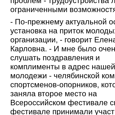
проблем - трудоустройства 
ограниченными возможност
- По-прежнему актуальной о
установка на приток молоды
организации, - говорит Елен
Карловна. - И мне было оче
слушать поздравления и
комплименты в адрес наше
молодежи - челябинской ко
спортсменов-опорников, кот
заняла второе место на
Всероссийском фестивале с
фестивале принимали участ