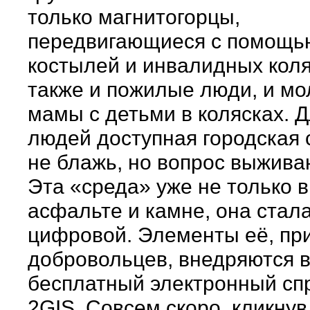
только магнитогорцы,
передвигающиеся с помощь
костылей и инвалидных коля
также и пожилые люди, и м
мамы с детьми в колясках. Д
людей доступная городская 
не блажь, но вопрос выжива
Эта «среда» уже не только в
асфальте и камне, она стал
цифровой. Элементы её, пр
добровольцев, внедряются 
бесплатный электронный сп
2GIS. Совсем скоро, кликнув