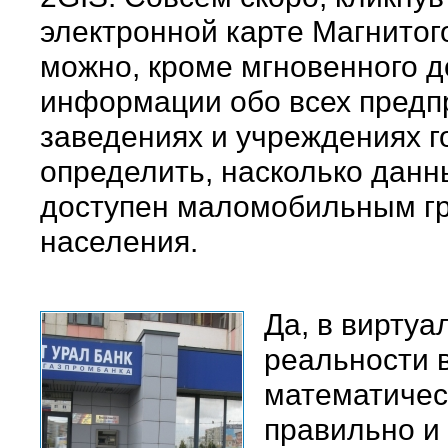
электронной карте Магнитог
можно, кроме мгновенного д
информации обо всех предп
заведениях и учреждениях г
определить, насколько данн
доступен маломобильным г
населения.
Да, в виртуа
реальности 
математичес
правильно и