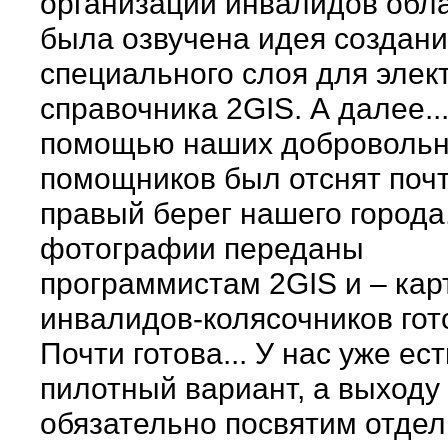
организаций инвалидов обла
была озвучена идея создан
специального слоя для элек
справочника 2GIS. А далее..
помощью наших доброволь
помощников был отснят почт
правый берег нашего города
фотографии переданы
программистам 2GIS и – кар
инвалидов-колясочников гот
Почти готова... У нас уже ест
пилотный вариант, а выходу 
обязательно посвятим отде