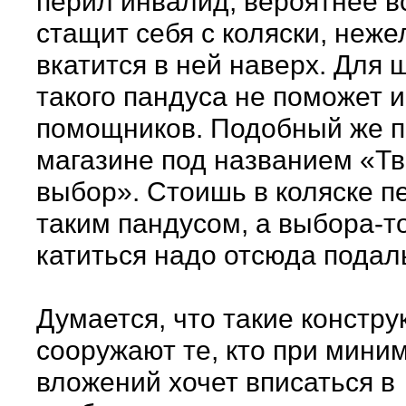
перил инвалид, вероятнее вс
стащит себя с коляски, неже
вкатится в ней наверх. Для 
такого пандуса не поможет и
помощников. Подобный же п
магазине под названием «Т
выбор». Стоишь в коляске п
таким пандусом, а выбора-то
катиться надо отсюда подал
Думается, что такие констру
сооружают те, кто при мини
вложений хочет вписаться в