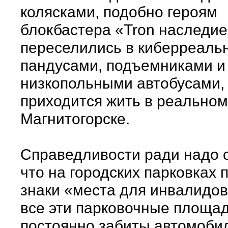
колясками, подобно героям
блокбастера «Tron наследие
переселились в киберреальн
пандусами, подъемниками и
низкопольными автобусами,
приходится жить в реальном
Магнитогорске.
Справедливости ради надо 
что на городских парковках 
знаки «места для инвалидов
все эти парковочные площа
постоянно забиты автомоби