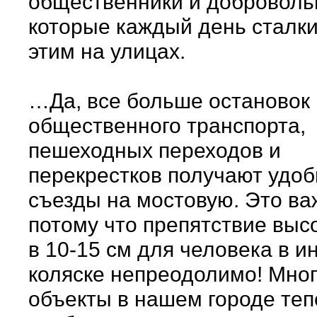
общественники и доброволь
которые каждый день сталки
этим на улицах.
…Да, все больше остановок
общественного транспорта,
пешеходных переходов и
перекрестков получают удо
съезды на мостовую. Это ва
потому что препятствие выс
в 10-15 см для человека в 
коляске непреодолимо! Мно
объекты в нашем городе теп