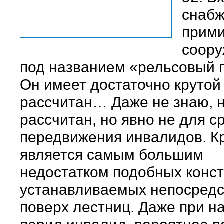
снаб
прим
соор
под названием «рельсовый 
Он имеет достаточно крутой
рассчитан… Даже не знаю, н
рассчитан, но явно не для с
передвижения инвалидов. К
является самым большим
недостатком подобных конст
устанавливаемых непосред
поверх лестниц. Даже при н