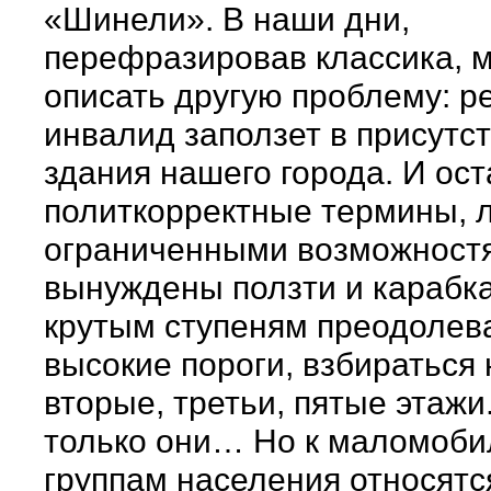
«Шинели». В наши дни,
перефразировав классика, 
описать другую проблему: р
инвалид заползет в присутс
здания нашего города. И ос
политкорректные термины, 
ограниченными возможност
вынуждены ползти и карабка
крутым ступеням преодолев
высокие пороги, взбираться 
вторые, третьи, пятые этажи
только они… Но к маломоб
группам населения относятс