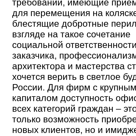
требований, имеющие прие
для перемещения на коляске
блестящие добротные перил
взгляде на такое сочетание
социальной ответственност
заказчика, профессионализ
архитектора и мастерства с
хочется верить в светлое б
России. Для фирм с крупны
капиталом доступность офи
всех категорий граждан – эт
только возможность приобр
новых клиентов, но и имидж