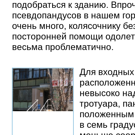
подобраться к зданию. Впроч
псевдопандусов в нашем го
очень много, колясочнику бе
посторонней помощи одолет
весьма проблематично.
Для входных 
расположен
невысоко на
тротуара, па
положенным
в семь граду