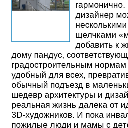
гармонично.
дизайнер мо
несколькими
щелчками «
добавить к 
дому пандус, соответствую
градостроительным нормам
удобный для всех, преврати
обычный подъезд в маленьк
шедевр архитектуры и дизай
реальная жизнь далека от 
3D-художников. И пока инва
пожилые люди и мамы с дет