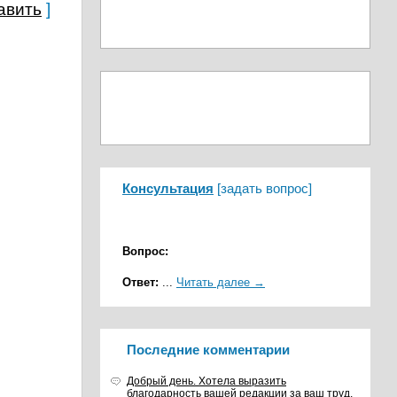
авить
]
Консультация
[
задать вопрос
]
Вопрос:
Ответ:
...
Читать далее →
Последние комментарии
Добрый день. Хотела выразить
благодарность вашей редакции за ваш труд,