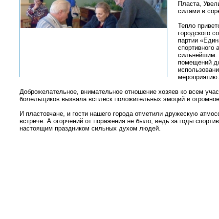
Пласта, Увел
силами в сор
Тепло привет
городского с
партии «Един
спортивного 
сильнейшим. 
помещений дл
использовани
мероприятию
Доброжелательное, внимательное отношение хозяев ко всем учас
болельщиков вызвала всплеск положительных эмоций и огромное
И пластовчане, и гости нашего города отметили дружескую атмос
встрече. А огорчений от поражения не было, ведь за годы спорти
настоящим праздником сильных духом людей.