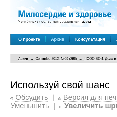
О проекте
Архив
Консультация
Архив
→
Сентябрь 2012. №09 (296)
→
ЧООО ВОИ: Дела и
Используй свой шанс
Обсудить
|
Версия для печ
Уменьшить
|
Увеличить шр