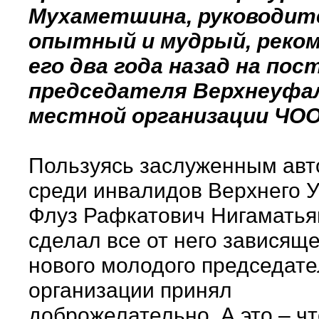
Мухаметшина, руководит
опытный и мудрый, реко
его два года назад на пос
председателя Верхнеуфа
местной организации ЧО
Пользуясь заслуженным авт
среди инвалидов Верхнего 
Флуз Рафкатович Нигаматья
сделал все от него зависящ
нового молодого председате
организации принял
доброжелательно. А это – чт