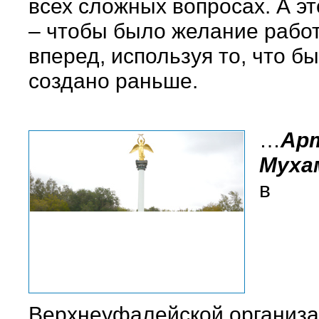
всех сложных вопросах. А эт
– чтобы было желание работ
вперед, используя то, что б
создано раньше.
…
Ар
Муха
в
Верхнеуфалейской организа