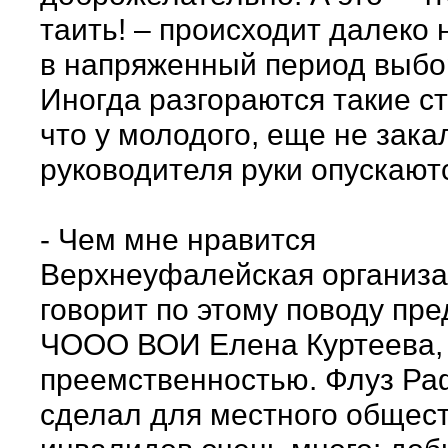
таить! – происходит далеко 
в напряженный период выбо
Иногда разгораются такие ст
что у молодого, еще не зака
руководителя руки опускают
- Чем мне нравится
Верхнеуфалейская организац
говорит по этому поводу пр
ЧООО ВОИ Елена Куртеева, -
преемственностью. Флуз Ра
сделал для местного общес