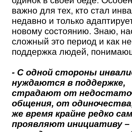
одинок в своей беде. Особен
важно для тех, кто стал инв
недавно и только адаптирует
новому состоянию. Знаю, на
сложный это период и как н
поддержка людей, понимающ
- С одной стороны инвал
нуждаются в поддержке,
страдают от недостато
общения, от одиночества,
же время крайне редко са
проявляют инициативу –