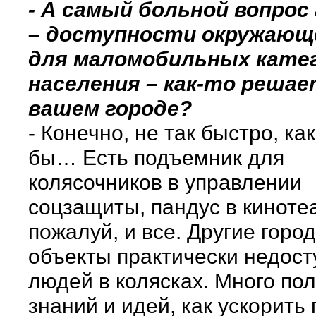
- А самый больной вопрос
– доступности окружающ
для маломобильных кате
населения – как-то решае
вашем городе?
- Конечно, не так быстро, ка
бы… Есть подъемник для
колясочников в управлении
соцзащиты, пандус в кинотеа
пожалуй, и все. Другие горо
объекты практически недост
людей в колясках. Много по
знаний и идей, как ускорить