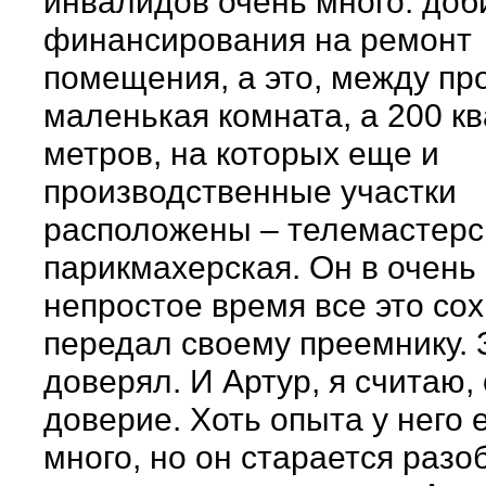
инвалидов очень много: доб
финансирования на ремонт
помещения, а это, между пр
маленькая комната, а 200 к
метров, на которых еще и
производственные участки
расположены – телемастерс
парикмахерская. Он в очень
непростое время все это со
передал своему преемнику. 
доверял. И Артур, я считаю,
доверие. Хоть опыта у него 
много, но он старается разо