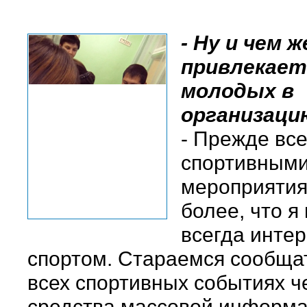
- Ну и чем ж
привлекает
молодых в
организаци
- Прежде все
спортивным
мероприятия
более, что я
всегда инте
спортом. Стараемся сообща
всех спортивных событиях ч
средства массовой информа