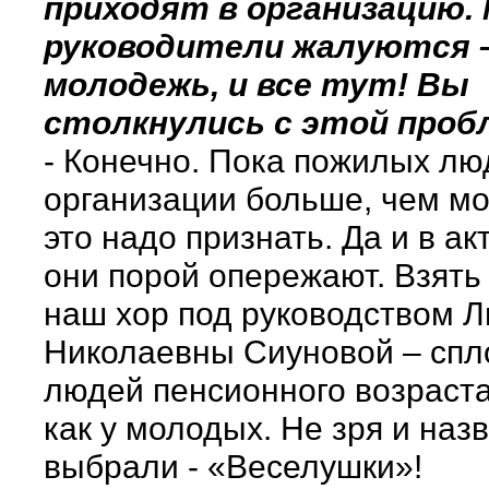
приходят в организацию.
руководители жалуются –
молодежь, и все тут! Вы
столкнулись с этой проб
- Конечно. Пока пожилых лю
организации больше, чем м
это надо признать. Да и в ак
они порой опережают. Взять
наш хор под руководством 
Николаевны Сиуновой – спл
людей пенсионного возраста,
как у молодых. Не зря и наз
выбрали - «Веселушки»!