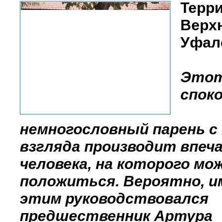
Терри
Верх
Уфал
Это
спок
немногословный парень с
взгляда производит впеч
человека, на которого мо
положиться. Вероятно, и
этим руководствовался
предшественник Артура