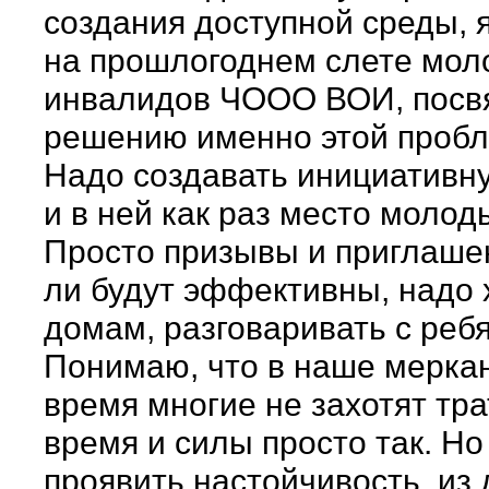
создания доступной среды, 
на прошлогоднем слете мол
инвалидов ЧООО ВОИ, пос
решению именно этой проб
Надо создавать инициативну
и в ней как раз место молод
Просто призывы и приглаше
ли будут эффективны, надо 
домам, разговаривать с реб
Понимаю, что в наше мерка
время многие не захотят тра
время и силы просто так. Но
проявить настойчивость, из 