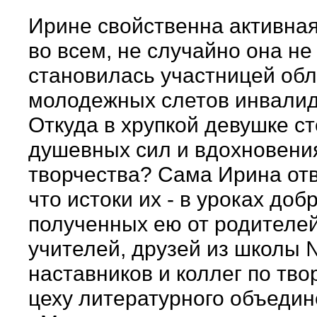
Ирине свойственна активная
во всем, не случайно она не
становилась участницей об
молодежных слетов инвалид
Откуда в хрупкой девушке с
душевных сил и вдохновени
творчества? Сама Ирина отв
что истоки их - в уроках добр
полученных ею от родителей
учителей, друзей из школы 
наставников и коллег по тво
цеху литературного объеди