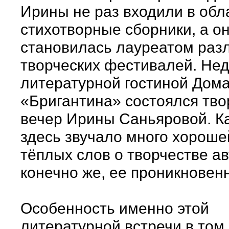
Ирины не раз входили в об
стихотворные сборники, а о
становилась лауреатом раз
творческих фестивалей. Нед
литературной гостиной Дома
«Бригантина» состоялся тво
вечер Ирины Саньяровой. Ка
здесь звучало много хороше
тёплых слов о творчестве ав
конечно же, ее проникновен
Особенность именно этой
литературной встречи в том,