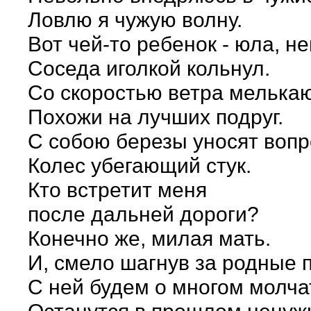
Ловлю я чужую волну.
Вот чей-то ребенок - юла, не
Соседа иголкой кольнул.
Со скоростью ветра мелькаю
Похожи на лучших подруг.
С собою березы уносят вопр
Колес убегающий стук.
Кто встретит меня
после дальней дороги?
Конечно же, милая мать.
И, смело шагнув за родные п
С ней будем о многом молча