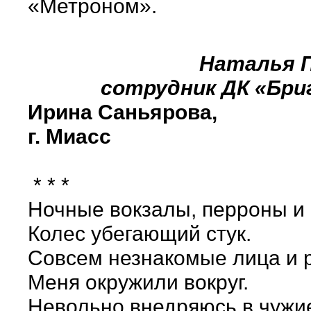
«Метроном».
Наталья П
сотрудник ДК «Бри
Ирина Саньярова,
г. Миасс
* * *
Ночные вокзалы, перроны и 
Колес убегающий стук.
Совсем незнакомые лица и 
Меня окружили вокруг.
Невольно внедряюсь в чужи