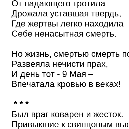
От падающего тротила
Дрожала уставшая твердь,
Где жертвы легко находила
Себе ненасытная смерть.
Но жизнь, смертью смерть п
Развеяла нечисти прах,
И день тот - 9 Мая –
Впечатала кровью в веках!
* * *
Был враг коварен и жесток.
Привыкшие к свинцовым вью