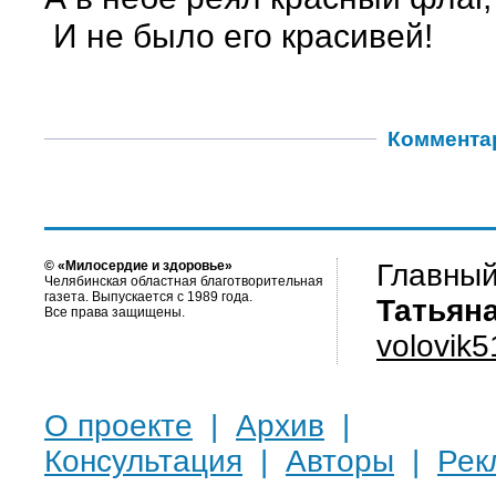
И не было его красивей!
Коммента
© «Милосердие и здоровье»
Главный
Челябинская областная благотворительная
газета. Выпускается с 1989 года.
Татьян
Все права защищены.
volovik
О проекте
|
Архив
|
Консультация
|
Авторы
|
Рек