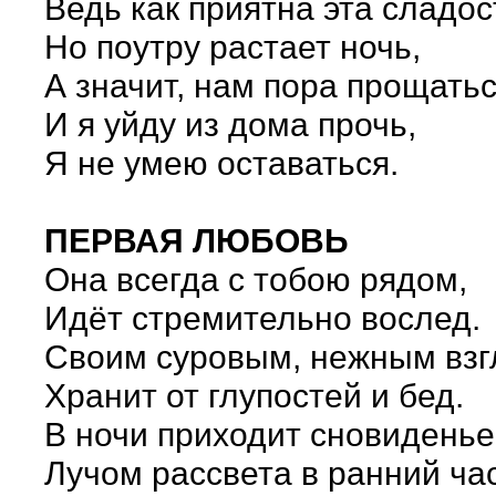
Ведь как приятна эта сладос
Но поутру растает ночь,
А значит, нам пора прощатьс
И я уйду из дома прочь,
Я не умею оставаться.
ПЕРВАЯ ЛЮБОВЬ
Она всегда с тобою рядом,
Идёт стремительно вослед.
Своим суровым, нежным вз
Хранит от глупостей и бед.
В ночи приходит сновиденье
Лучом рассвета в ранний час