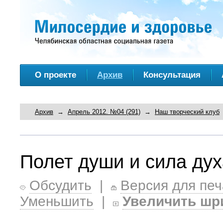
О проекте
Архив
Консультация
Архив
→
Апрель 2012. №04 (291)
→
Наш творческий клуб
Полет души и сила дух
Обсудить
|
Версия для печ
Уменьшить
|
Увеличить шр