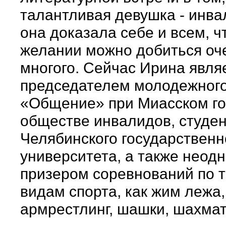
талантливая девушка - инва
она доказала себе и всем, ч
желании можно добиться оч
многого. Сейчас Ирина явля
председателем молодежного
«Общение» при Миасском г
обществе инвалидов, студе
Челябинского государственн
университета, а также неод
призером соревнований по 
видам спорта, как жим лежа,
армрестлинг, шашки, шахма