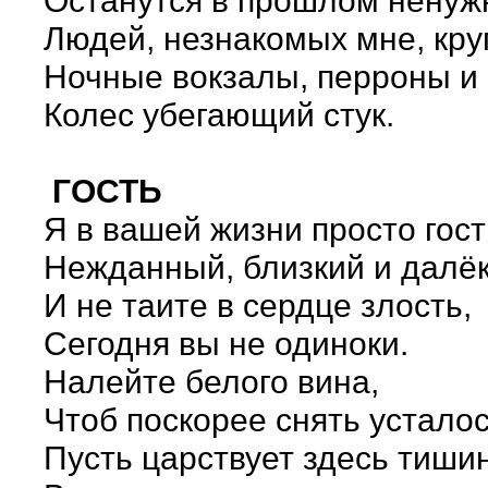
Останутся в прошлом ненуж
Людей, незнакомых мне, круг
Ночные вокзалы, перроны и 
Колес убегающий стук.
ГОСТЬ
Я в вашей жизни просто гост
Нежданный, близкий и далёк
И не таите в сердце злость,
Сегодня вы не одиноки.
Налейте белого вина,
Чтоб поскорее снять усталос
Пусть царствует здесь тиши