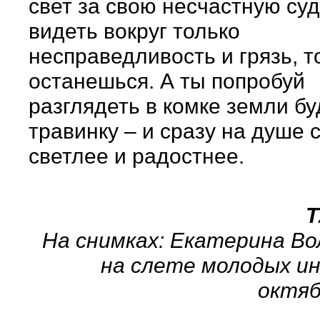
свет за свою несчастную суд
видеть вокруг только
несправедливость и грязь, то
останешься. А ты попробуй
разглядеть в комке земли б
травинку – и сразу на душе 
светлее и радостнее.
Т
На снимках: Екатерина Во
на слете молодых ин
октяб