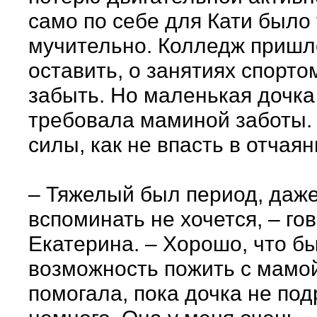
само по себе для Кати было
мучительно. Колледж пришл
оставить, о занятиях спорто
забыть. Но маленькая дочка
требовала маминой заботы. 
силы, как не впасть в отчая
– Тяжелый был период, даж
вспоминать не хочется, – го
Екатерина. – Хорошо, что б
возможность пожить с мамой
помогала, пока дочка не по