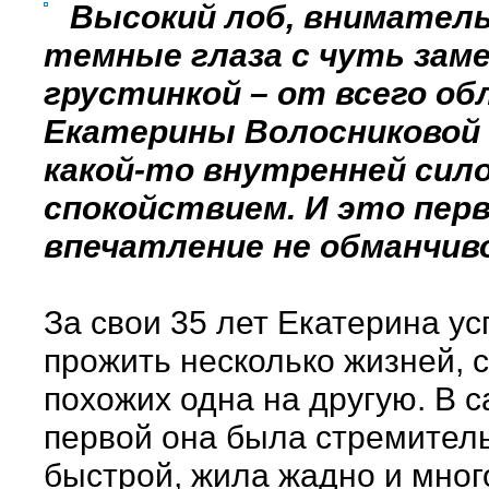
Высокий лоб, внимател
темные глаза с чуть зам
грустинкой – от всего об
Екатерины Волосниковой
какой-то внутренней сило
спокойствием. И это пер
впечатление не обманчиво
За свои 35 лет Екатерина ус
прожить несколько жизней, 
похожих одна на другую. В 
первой она была стремител
быстрой, жила жадно и мног