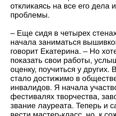
откликаясь на все его дела и
проблемы.
– Еще сидя в четырех стенах
начала заниматься вышивкой
говорит Екатерина. – Но хот
показать свои работы, услы
оценку, поучиться у других. 
стало достижимо в обществ
инвалидов. Я начала участв
фестивалях творчества, зав
звание лауреата. Теперь и с
вести мастер-класс, но, к с