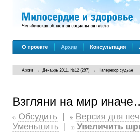
О проекте
Архив
Консультация
Архив
→
Декабрь 2011. №12 (287)
→
Наперекор судьбе
Взгляни на мир иначе
Обсудить
|
Версия для печ
Уменьшить
|
Увеличить шр