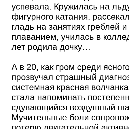
успевала. Кружилась на льду
фигурного катания, рассека
гладь на занятиях греблей и
плаванием, училась в коллед
лет родила дочку…
А в 20, как гром среди ясног
прозвучал страшный диагноз
системная красная волчанка
стала напоминать постепен
сдувающийся воздушный ш
Мучительные боли сопрово
потерю двигательной активн