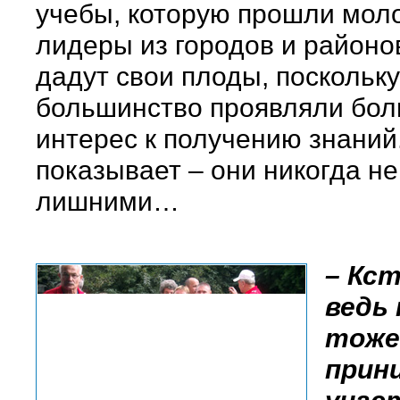
учебы, которую прошли мол
лидеры из городов и районо
дадут свои плоды, поскольку
большинство проявляли бо
интерес к получению знаний
показывает – они никогда н
лишними…
– Кс
ведь
тоже
прин