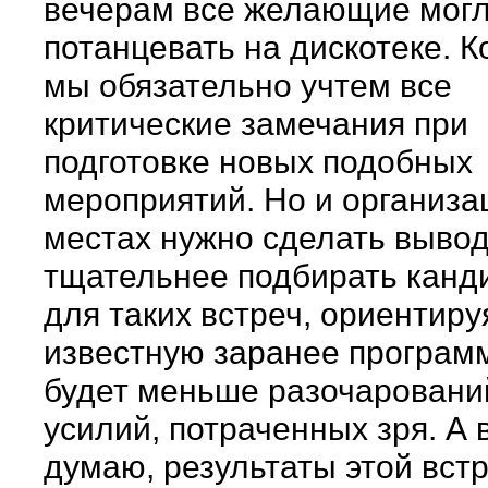
вечерам все желающие мог
потанцевать на дискотеке. К
мы обязательно учтем все
критические замечания при
подготовке новых подобных
мероприятий. Но и организа
местах нужно сделать выво
тщательнее подбирать канд
для таких встреч, ориентиру
известную заранее программ
будет меньше разочаровани
усилий, потраченных зря. А 
думаю, результаты этой встр