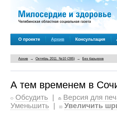
О проекте
Архив
Консультация
Архив
→
Октябрь 2011. №10 (285)
→
Без барьеров
А тем временем в Со
Обсудить
|
Версия для печ
Уменьшить
|
Увеличить шр