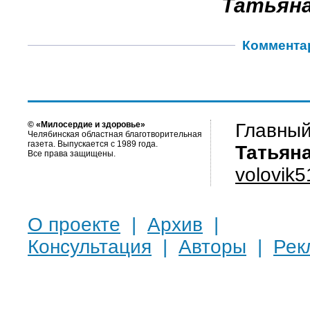
Татьяна
Коммента
© «Милосердие и здоровье»
Главный
Челябинская областная благотворительная
газета. Выпускается с 1989 года.
Татьян
Все права защищены.
volovik
О проекте
|
Архив
|
Консультация
|
Авторы
|
Рек