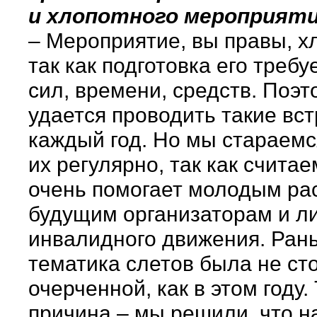
и хлопотного мероприят
– Мероприятие, вы правы, х
так как подготовка его треб
сил, времени, средств. Поэт
удается проводить такие вст
каждый год. Но мы стараемс
их регулярно, так как считае
очень помогает молодым рас
будущим организаторам и л
инвалидного движения. Ран
тематика слетов была не ст
очерченной, как в этом году.
причина – мы решили, что н