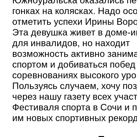
Южноуральска оказались п
гонках на колясках. Надо ос
отметить успехи Ирины Вор
Эта девушка живет в доме-и
для инвалидов, но находит
возможность активно заним
спортом и добиваться побед
соревнованиях высокого уро
Пользуясь случаем, хочу по
через нашу газету всех учас
Фестиваля спорта в Сочи и 
им новых спортивных рекорд