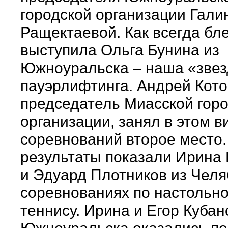
городской организации Гали
Ращектаевой. Как всегда бл
выступила Ольга Бунина из
Южноуральска – наша «зве
пауэрлифтинга. Андрей Кото
председатель Миасской гор
организации, занял в этом в
соревнований второе место
результаты показали Ирина
и Эдуард Плотников из Челя
соревнованиях по настольн
теннису. Ирина и Егор Кубан