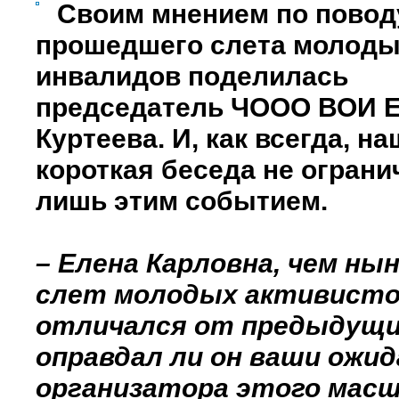
Своим мнением по повод
прошедшего слета молод
инвалидов поделилась
председатель ЧООО ВОИ 
Куртеева. И, как всегда, на
короткая беседа не огран
лишь этим событием.
– Елена Карловна, чем ны
слет молодых активист
отличался от предыдущи
оправдал ли он ваши ожид
организатора этого мас