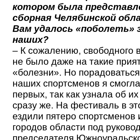
котором была представл
сборная Челябинской обл
Вам удалось «поболеть» 
наших?
– К сожалению, свободного 
не было даже на такие прия
«болезни». Но порадоваться
наших спортсменов я смогла
первых, так как узнала об и
сразу же. На фестиваль в эт
ездили пятеро спортсменов 
городов области под руково
председателя Южноуральск