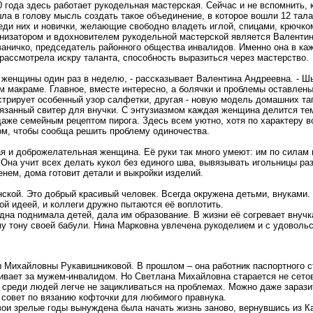
0 года здесь работает рукодельная мастерская. Сейчас и не вспомнить, 
ла в голову мысль создать такое объединение, в которое вошли 12 тал
еди них и новички, желающие свободно владеть иглой, спицами, крючко
низатором и вдохновителем рукодельной мастерской является Валенти
аничко, председатель районного общества инвалидов. Именно она в ка
рассмотрела искру таланта, способность выразиться через мастерство.
 женщины один раз в неделю, - рассказывает Валентина Андреевна. - Ш
м макраме. Главное, вместе интересно, а болячки и проблемы оставлен
стрирует особенный узор салфетки, другая - новую модель домашних та
вязанный свитер для внучки. С энтузиазмом каждая женщина делится тем
даже семейным рецептом пирога. Здесь всем уютно, хотя по характеру в
м, чтобы сообща решить проблему одиночества.
 и доброжелательная женщина. Её руки так много умеют: им по силам 
 Она учит всех делать кукол без единого шва, вывязывать игольницы ра
енем, дома готовит детали и выкройки изделий.
кой. Это добрый красивый человек. Всегда окружена детьми, внуками.
вой идеей, и коллеги дружно пытаются её воплотить.
на поднимала детей, дала им образование. В жизни её согревает внучк
му тону своей бабули. Нина Марковна увлечена рукоделием и с удоволь
 Михайловны Рукавишниковой. В прошлом – она работник паспортного с
ивает за мужем-инвалидом. Но Светлана Михайловна старается не сето
 среди людей легче не зацикливаться на проблемах. Можно даже зараз
 совет по вязанию кофточки для любимого правнука.
ои зрелые годы вынуждена была начать жизнь заново, вернувшись из К