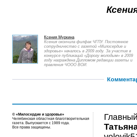
Ксени
Ксения Муркина
Ксения окончила филфак ЧГПУ. Постоянное
сотрудничество с газетой «Милосердие и
здоровье» началось в 2009 году. За участие в
конкурсе публикаций «Дорогу молодым» в 2009
году награждена Дипломом редакции газеты и
правления ЧООО ВОИ.
Коммента
© «Милосердие и здоровье»
Главный
Челябинская областная благотворительная
газета. Выпускается с 1989 года.
Татьян
Все права защищены.
volovik