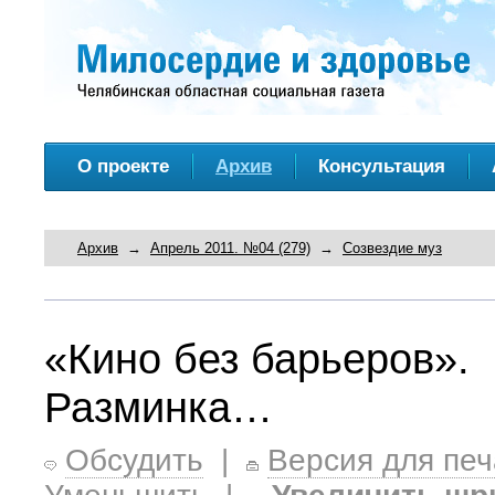
О проекте
Архив
Консультация
Архив
→
Апрель 2011. №04 (279)
→
Созвездие муз
«Кино без барьеров».
Разминка…
Обсудить
|
Версия для печ