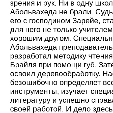
зрения и рук. Ни в одну шко
Абольвахеда не брали. Судь
его с господином Зарейе, с
для него не только учителем
хорошим другом. Специальн
Абольвахеда преподаватель
разработал методику чтения
Брайля при помощи губ. За
освоил деревообработку. Н
безошибочно определяет вс
инструменты, изучает спец
литературу и успешно справ
своей работой. И дело здесь