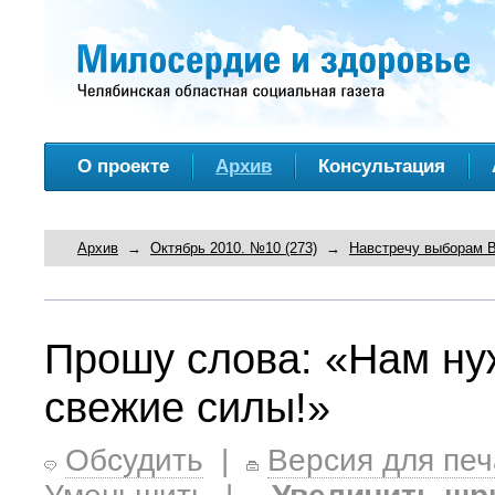
О проекте
Архив
Консультация
Архив
→
Октябрь 2010. №10 (273)
→
Навстречу выборам 
Прошу слова: «Нам н
свежие силы!»
Обсудить
|
Версия для печ