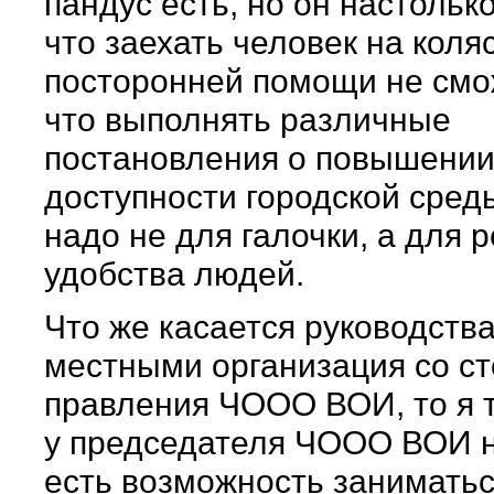
пандус есть, но он настолько
что заехать человек на коля
посторонней помощи не смож
что выполнять различные
постановления о повышени
доступности городской сред
надо не для галочки, а для 
удобства людей.
Что же касается руководств
местными организация со с
правления ЧООО ВОИ, то я т
у председателя ЧООО ВОИ н
есть возможность занимать