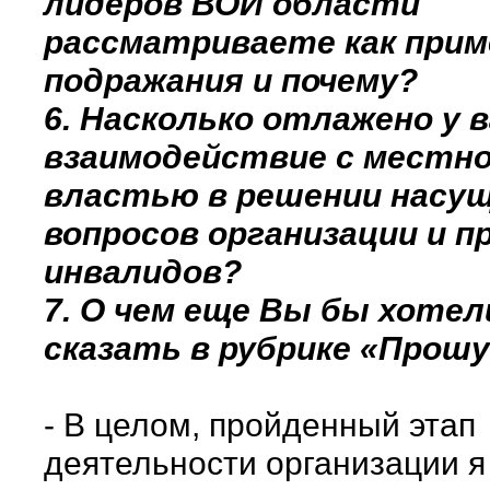
лидеров ВОИ области
рассматриваете как прим
подражания и почему?
6. Насколько отлажено у 
взаимодействие с местн
властью в решении насу
вопросов организации и п
инвалидов?
7. О чем еще Вы бы хотел
сказать в рубрике «Прошу
- В целом, пройденный этап
деятельности организации я