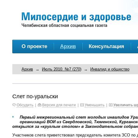
О проекте
Архив
Консультация
Архив
→
Июль 2010. №7 (270)
→
Инвалид и общество
Слет по-уральски
Обсудить
|
Версия для печати
|
Уменьшить
|
Увеличить ш
Первый межрегиональный слет молодых инвалидов Ура
организаций ВОИ из Свердловской, Тюменской, Курганс
открылся за «круглым столом» в Законодательном собран
Участников слета приветствовал председатель комитета ЗСО по 