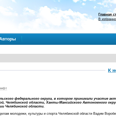
Главная с
В избранн
Авторы
К 
рифт
льского федерального округа, в котором принимали участие а
кой, Челябинской области, Ханты-Мансийского Автономного окру
ии Челябинской области.
делам молодежи, культуры и спорта Челябинской области Вадим Воробе