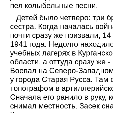
пел колыбельные песни.
Детей было четверо: три б
сестра. Когда началась войн
почти сразу же призвали, 14
1941 года. Недолго находилс
учебных лагерях в Курганск
области, а оттуда сразу же -
Воевал на Северо-Западно
у города Старая Русса. Там 
топографом в артиллерийско
Сначала его ранило в руку, к
снимал местность. Засек сн