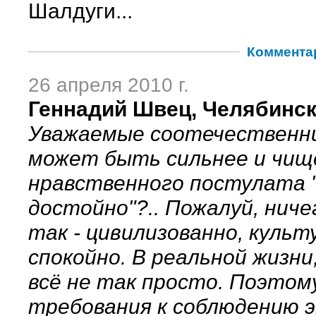
Шалдуги...
Коммента
26 апреля 2010 г.
Геннадий Швец, Челябинск
Уважаемые соотечественни
может быть сильнее и чищ
нравственного постулата 
достойно"?.. Пожалуй, ниче
так - цивилизованно, культ
спокойно. В реальной жизни,
всё не так просто. Поэтом
требования к соблюдению 