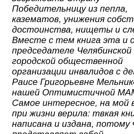
Победительницу из пепла,
казематов, унижения собст
достоинства, нищеты и сл
Вместе с тем книга эта и 
председателе Челябинской
городской общественной
организации инвалидов с д
Раисе Григорьевне Мельник
нашей Оптимистичной МА
Самое интересное, на мой в
при жизни верила: твкая кн
написана и издана, потому