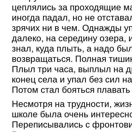
цеплялись за проходящие м
иногда падал, но не отстава
зрячих ни в чем. Однажды у
далеко, на середину озера, 
знал, куда плыть, а надо бы
возвращаться. Полная тишин
Плыл три часа, выплыл на д
конец села и упал без сил н
Потом стал бояться плавать
Несмотря на трудности, жиз
школе была очень интересн
Переписывались с фронтов