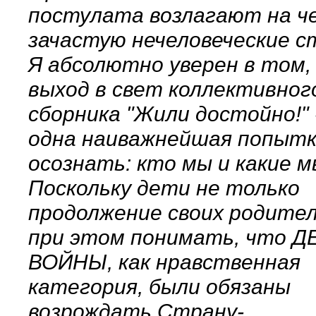
постулата возлагают на ч
зачастую нечеловеческие с
Я абсолютно уверен в том,
выход в свет коллективног
сборника "Жили достойно!" 
одна наиважнейшая попыт
осознать: кто мы и какие м
Поскольку дети не только
продолжение своих родител
при этом понимать, что Д
ВОЙНЫ, как нравственная
категория, были обязаны
возрождать Страну-