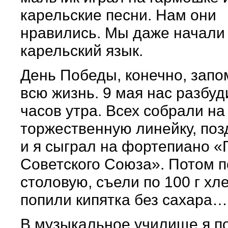
карельские песни. Нам они
нравились. Мы даже начали
карельский язык.
День Победы, конечно, запо
всю жизнь. 9 мая нас разбуд
часов утра. Всех собрали на
торжественную линейку, поз
и я сыграл на фортепиано «
Советского Союза». Потом 
столовую, съели по 100 г хл
попили кипятка без сахара…
В музыкальное училище я по