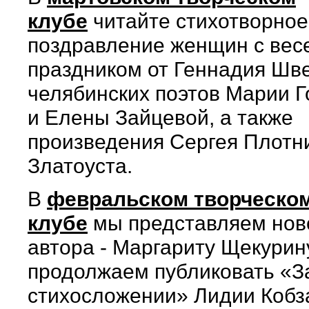
клубе
читайте cтихотворное
поздравление женщин с вес
праздником от Геннадия Шве
челябинских поэтов Марии Г
и Елены Зайцевой, а также
произведения Сергея Плотн
Златоуста.
В
февральском творческо
клубе
мы представляем нов
автора - Маргариту Щекурину
продолжаем публиковать «З
стихосложении» Лидии Кобз