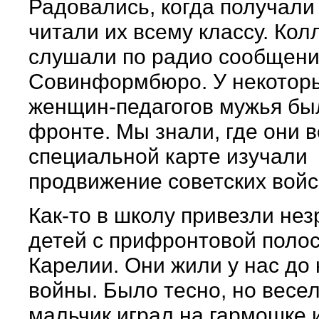
Радовались, когда получали
читали их всему классу. Кол
слушали по радио сообщен
Совинформбюро. У некотор
женщин-педагогов мужья бы
фронте. Мы знали, где они 
специальной карте изучали
продвижение советских войс
Как-то в школу привезли нез
детей с прифронтовой полос
Карелии. Они жили у нас до
войны. Было тесно, но весе
мальчик играл на гармошке 