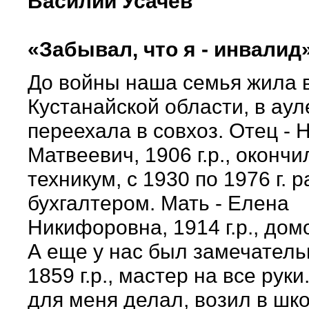
Василий Усачев
«Забывал, что я - инвалид
До войны наша семья жила 
Кустанайской области, в аул
переехала в совхоз. Отец - 
Матвеевич, 1906 г.р., окончи
техникум, с 1930 по 1976 г. 
бухгалтером. Мать - Елена
Никифоровна, 1914 г.р., дом
А еще у нас был замечатель
1859 г.р., мастер на все руки
для меня делал, возил в шк