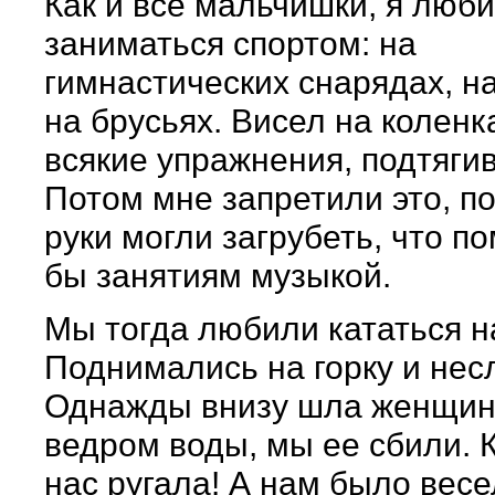
Как и все мальчишки, я люб
заниматься спортом: на
гимнастических снарядах, на
на брусьях. Висел на коленк
всякие упражнения, подтяги
Потом мне запретили это, п
руки могли загрубеть, что 
бы занятиям музыкой.
Мы тогда любили кататься н
Поднимались на горку и несл
Однажды внизу шла женщин
ведром воды, мы ее сбили. 
нас ругала! А нам было весе