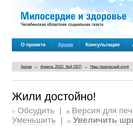
О проекте
Архив
Консультация
Архив
→
Апрель 2010. №4 (267)
→
Наш творческий клуб
Жили достойно!
Обсудить
|
Версия для печ
Уменьшить
|
Увеличить шр