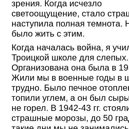
зрения. Когда исчезло
светоощущение, стало стра
наступила полная темнота. 
было жить с этим.
Когда началась война, я учи
Троицкой школе для слепых.
Организована она была в 193
Жили мы в военные годы в 
трудно. Было печное отопле
топили углем, а он был сыры
не горел. В 1942-43 гг. стоял
страшные морозы, до 50 гра
такие дни мы не занималис