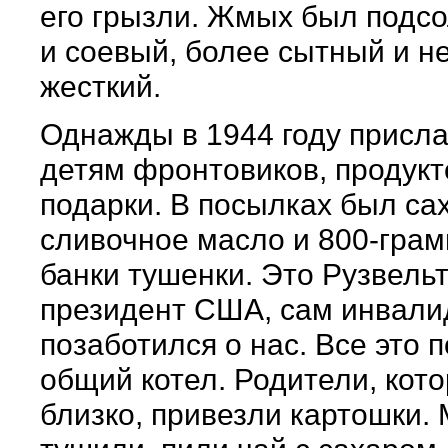
его грызли. Жмых был подс
и соевый, более сытный и не
жесткий.
Однажды в 1944 году присла
детям фронтовиков, продук
подарки. В посылках был са
сливочное масло и 800-гра
банки тушенки. Это Рузвельт
президент США, сам инвали
позаботился о нас. Все это 
общий котел. Родители, кот
близко, привезли картошки.