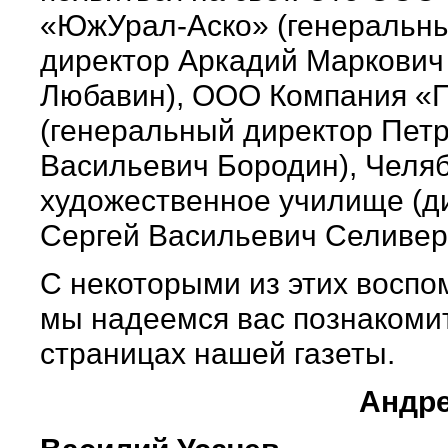
«ЮжУрал-Аско» (генеральн
директор Аркадий Маркович
Любавин), ООО Компания «
(генеральный директор Пет
Васильевич Бородин), Челя
художественное училище (д
Сергей Васильевич Селивер
С некоторыми из этих восп
мы надеемся вас познакоми
страницах нашей газеты.
Андре