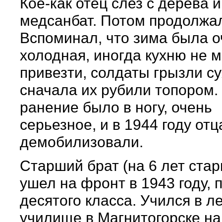
Кое-как отец слез с дерева и
медсанбат. Потом продолжал
Вспоминал, что зима была о
холодная, иногда кухню не 
привезти, солдаты грызли су
сначала их рубили топором.
ранение было в ногу, очень
серьезное, и в 1944 году отц
демобилизовали.
Старший брат (на 6 лет ста
ушел на фронт в 1943 году, 
десятого класса. Учился в л
училище в Магнитогорске на