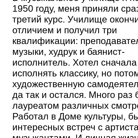
1950 году, меня приняли сра
третий курс. Училище оконч
отличием и получил три
квалификации: преподавате
музыки, худрук и баянист-
исполнитель. Хотел сначала
исполнять классику, но пото
художественную самодеятел
да так и остался. Много раз
лауреатом различных смотр
Работал в Доме культуры, б
интересных встреч с артист
музыкантами. И личная жиз