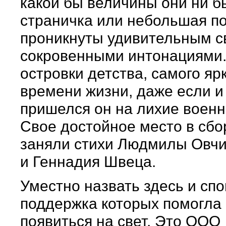
какой бы величины они ни б
страничка или небольшая по
проникнуты удивительным с
сокровенными интонациями.
островки детства, самого яр
времени жизни, даже если и
пришелся он на лихие военн
Свое достойное место в сбо
заняли стихи Людмилы Овч
и Геннадия Швеца.
Уместно назвать здесь и спо
поддержка которых помогла 
появиться на свет. Это ООО