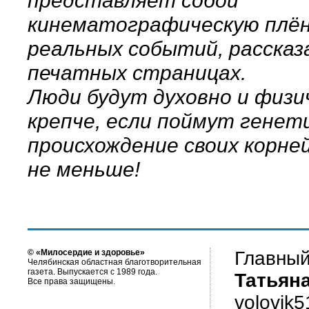
представляет собой
кинематографическую плён
реальных событий, рассказ
печатных страницах.
Люди будут духовно и физи
крепче, если поймут генет
происхождение своих корней
не меньше!
© «Милосердие и здоровье»
Главный
Челябинская областная благотворительная
газета. Выпускается с 1989 года.
Татьян
Все права защищены.
volovik