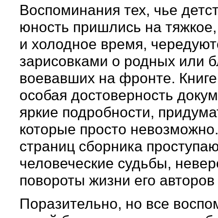
Воспоминания тех, чье детс
юность пришлись на тяжкое,
и холодное время, чередуют
зарисовками о родных или б
воевавших на фронте. Книг
особая достоверность докум
яркие подробности, придума
которые просто невозможно
страниц сборника проступа
человеческие судьбы, неве
повороты жизни его авторов 
Поразительно, но все воспо