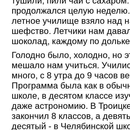
тушили, пили чай с сахаром
продолжался целую неделю.
летное училище взяло над 
шефство. Летчики нам дава
шоколад, каждому по дольке
Голодно было, холодно, но э
мешало нам учиться. Учили
много, с 8 утра до 9 часов в
Программа была как в обыч
школе, в десятом классе из
даже астрономию. В Троицке
закончил 8 классов, а девят
десятый - в Челябинской шк