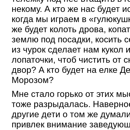
некому. А кто же нас будет и
когда мы играем в «гулюкуш
же будет колоть дрова, копат
землю под посадки, косить с
из чурок сделает нам кукол 
лопаточки, чтоб чистить от с
двор? А кто будет на елке Д
Морозом?
Мне стало горько от этих мы
тоже разрыдалась. Наверное
другие дети о том же думал
привлек внимание заведую