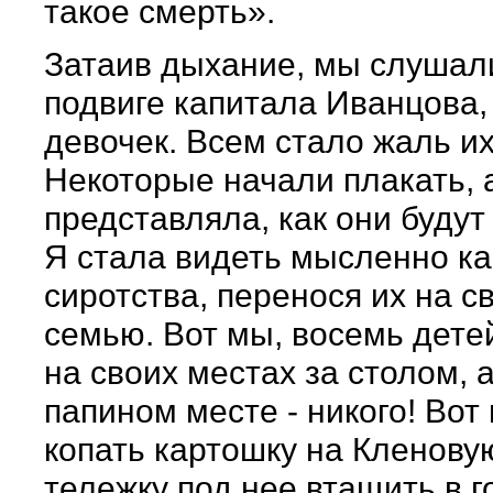
такое смерть».
Затаив дыхание, мы слушал
подвиге капитала Иванцова,
девочек. Всем стало жаль их
Некоторые начали плакать, а
представляла, как они будут 
Я стала видеть мысленно к
сиротства, перенося их на с
семью. Вот мы, восемь дете
на своих местах за столом, 
папином месте - никого! Вот
копать картошку на Кленовую
тележку под нее втащить в г