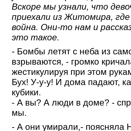
Вскоре мы узнали, что дево
приехали из Житомира, где
война. Они-то нам и расска
это такое.
- Бомбы летят с неба из сам
взрываются, - громко кричал
жестикулируя при этом рукам
Бух! У-у-у! И дома падают, к
кубики.
- А вы? А люди в доме? - с
мы.
- А они умирали,- поясняла 