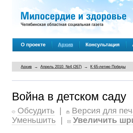
О проекте
Архив
Консультация
Архив
→
Апрель 2010. №4 (267)
→
К 65-летию Победы
Война в детском саду
Обсудить
|
Версия для печ
Уменьшить
|
Увеличить шр