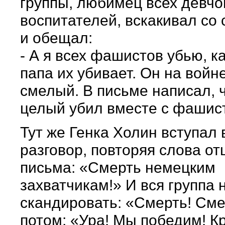
группы, любимец всех девчо
воспитателей, вскакивал со 
и обещал:
- А я всех фашистов убью, к
папа их убивает. Он на войн
смелый. В письме написал, ч
целый убил вместе с фашис
Тут же Генка Холин вступал 
разговор, повторяя слова от
письма: «Смерть немецким
захватчикам!» И вся группа
скандировать: «Смерть! Сме
потом: «Ура! Мы победим! К