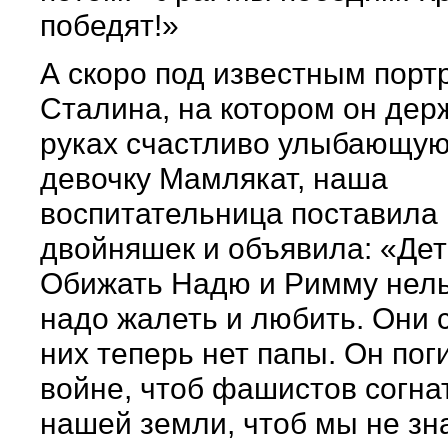
победят!»
А скоро под известным порт
Сталина, на котором он дер
руках счастливо улыбающу
девочку Мамлякат, наша
воспитательница поставила
двойняшек и объявила: «Дет
Обижать Надю и Римму нель
надо жалеть и любить. Они 
них теперь нет папы. Он пог
войне, чтоб фашистов согна
нашей земли, чтоб мы не зн