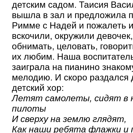
детским садом. Таисия Вас
вышла в зал и предложила п
Римме с Надей и пожалеть и
вскочили, окружили девочек,
обнимать, целовать, говорит
их любим. Наша воспитател
заиграла на пианино знако
мелодию. И скоро раздался
детский хор:
Летят самолеты, сидят в 
пилоты
И сверху на землю глядят,
Как наши ребята флажки и