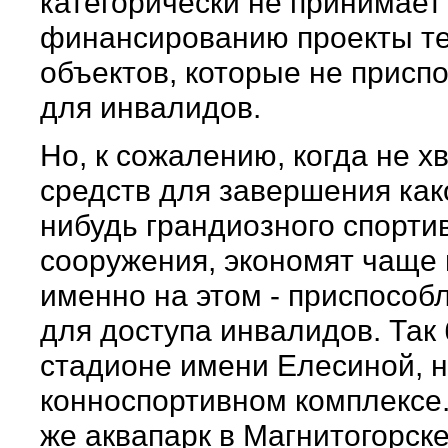
категорически не принимает 
финансированию проекты т
объектов, которые не присп
для инвалидов.
Но, к сожалению, когда не х
средств для завершения как
нибудь грандиозного спорти
сооружения, экономят чаще 
именно на этом - приспособ
для доступа инвалидов. Так
стадионе имени Елесиной, 
конноспортивном комплексе. 
же аквапарк в Магнитогорск