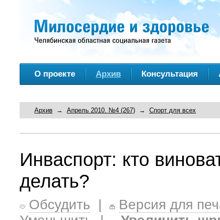
О проекте
Архив
Консультация
Архив
→
Апрель 2010. №4 (267)
→
Спорт для всех
Инваспорт: кто виноват
делать?
Обсудить
|
Версия для печ