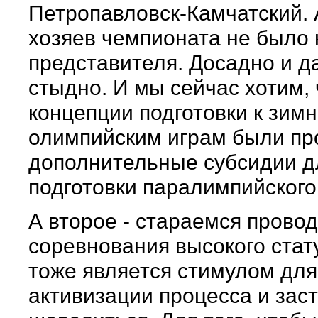
Петропавловск-Камчатский. 
хозяев чемпионата не было 
представителя. Досадно и д
стыдно. И мы сейчас хотим,
концепции подготовки к зим
олимпийским играм были п
дополнительные субсидии д
подготовки паралимпийского
А второе - стараемся прово
соревнования высокого стату
тоже является стимулом для
активизации процесса и зас