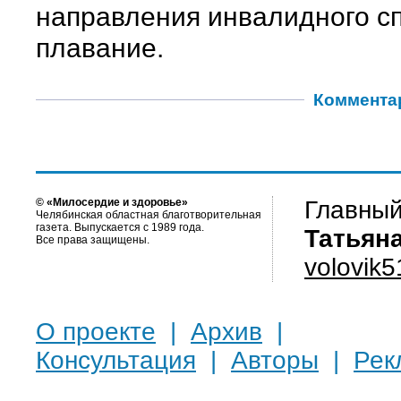
направления инвалидного сп
плавание.
Коммента
© «Милосердие и здоровье»
Главный
Челябинская областная благотворительная
газета. Выпускается с 1989 года.
Татьян
Все права защищены.
volovik
О проекте
|
Архив
|
Консультация
|
Авторы
|
Рек