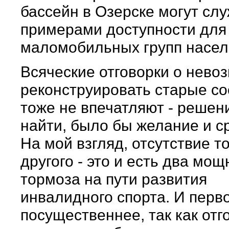
бассейн в Озерске могут сл
примерами доступности для
маломобильных групп насел
Всяческие отговорки о нево
реконструировать старые с
тоже не впечатляют - решен
найти, было бы желание и с
На мой взгляд, отсутствие т
другого - это и есть два мо
тормоза на пути развития
инвалидного спорта. И перв
посущественнее, так как отг