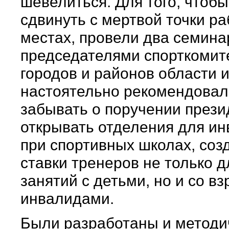
шевелиться. Для того, чтобы
сдвинуть с мертвой точки ра
местах, провели два семина
председателями спорткомит
городов и районов области 
настоятельно рекомендовал
забывать о поручении прези
открывать отделения для и
при спортивных школах, соз
ставки тренеров не только д
занятий с детьми, но и со в
инвалидами.
Были разработаны и методи