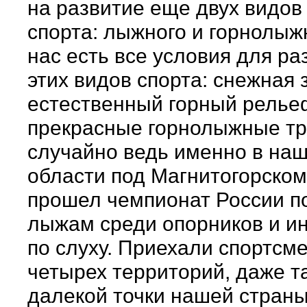
на развитие еще двух видов
спорта: лыжного и горнолыжн
нас есть все условия для ра
этих видов спорта: снежная 
естественный горный релье
прекрасные горнолыжные тр
случайно ведь именно в на
области под Магнитогорско
прошел чемпионат России п
лыжам среди опорников и и
по слуху. Приехали спортсм
четырех территорий, даже т
далекой точки нашей страны