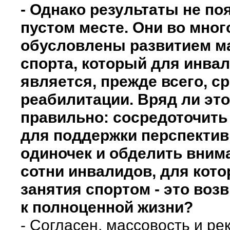
- Однако результаты не по
пустом месте. Они во мног
обусловлены развитием м
спорта, который для инва
является, прежде всего, с
реабилитации. Вряд ли это
правильно: сосредоточить
для поддержки перспекти
одиночек и обделить вним
сотни инвалидов, для кот
занятия спортом - это воз
к полноценной жизни?
- Согласен, массовость и ре