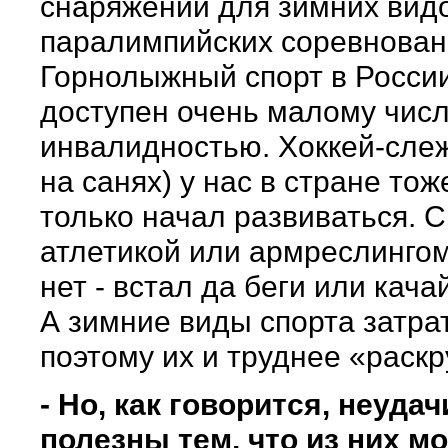
снаряжении для зимних вид
паралимпийских соревнован
Горнолыжный спорт в Росси
доступен очень малому числ
инвалидностью. Хоккей-слеж
на санях) у нас в стране тож
только начал развиваться. С
атлетикой или армреслинго
нет - встал да беги или кач
А зимние виды спорта затра
поэтому их и труднее «раскр
- Но, как говорится, неудач
полезны тем, что из них м