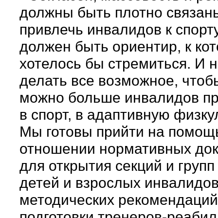
должны быть плотно связан
привлечь инвалидов к спорту
должен быть ориентир, к ко
хотелось бы стремиться. И 
делать все возможное, чтоб
можно больше инвалидов п
в спорт, в адаптивную физку
Мы готовы прийти на помощь
отношении нормативных до
для открытия секций и групп
детей и взрослых инвалидов
методических рекомендаций
подготовки тренеров-реабил