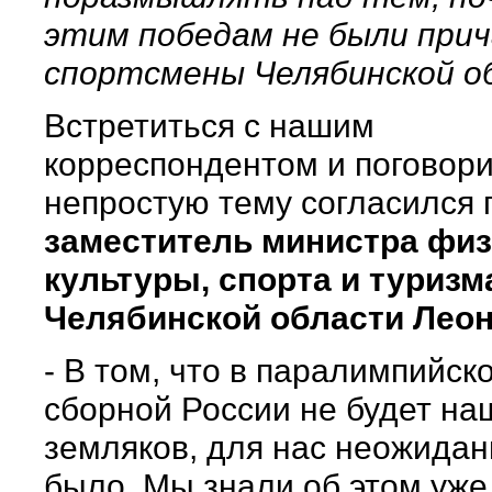
этим победам не были при
спортсмены Челябинской о
Встретиться с нашим
корреспондентом и поговори
непростую тему согласился
заместитель министра фи
культуры, спорта и туризм
Челябинской области Леон
- В том, что в паралимпийск
сборной России не будет на
земляков, для нас неожидан
было. Мы знали об этом уже