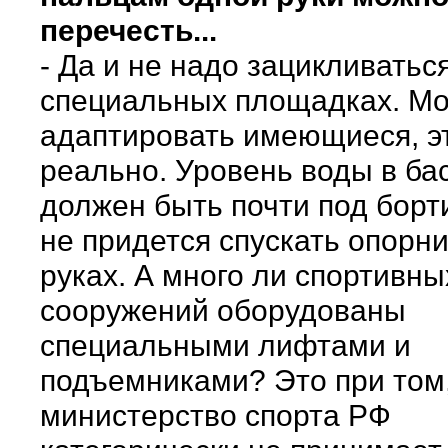
перечесть...
- Да и не надо зацикливатьс
специальных площадках. М
адаптировать имеющиеся, э
реально. Уровень воды в ба
должен быть почти под борти
не придется спускать опорни
руках. А много ли спортивны
сооружений оборудованы
специальными лифтами и
подъемниками? Это при том,
министерство спорта РФ