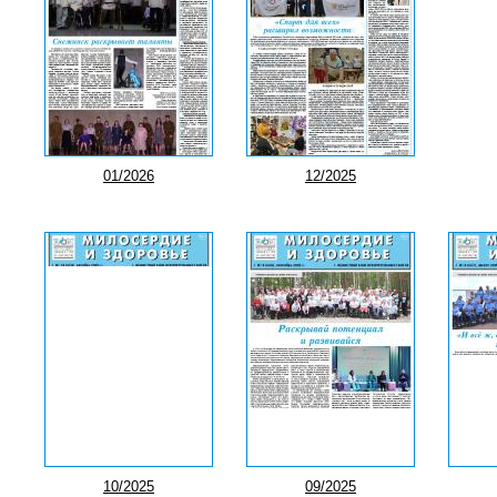
01/2026
12/2025
10/2025
09/2025