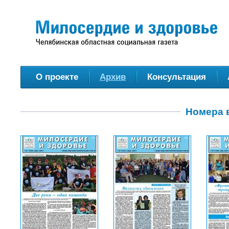
О проекте
Архив
Консультация
Номера в